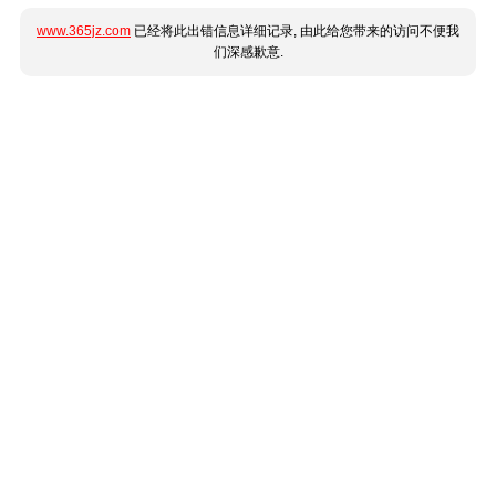
www.365jz.com
已经将此出错信息详细记录, 由此给您带来的访问不便我
们深感歉意.