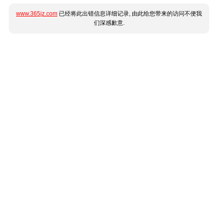
www.365jz.com
已经将此出错信息详细记录, 由此给您带来的访问不便我
们深感歉意.