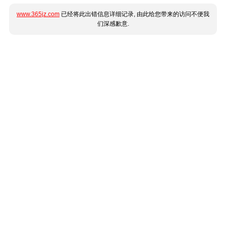
www.365jz.com
已经将此出错信息详细记录, 由此给您带来的访问不便我
们深感歉意.