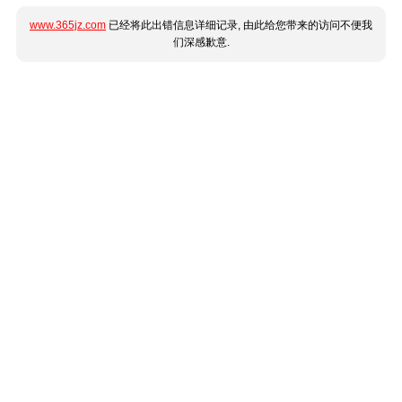
www.365jz.com
已经将此出错信息详细记录, 由此给您带来的访问不便我
们深感歉意.