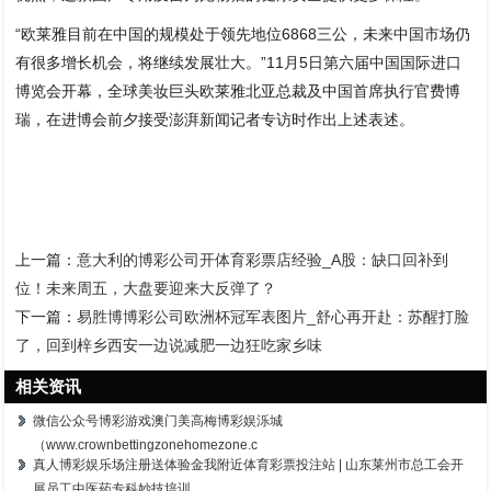
“欧莱雅目前在中国的规模处于领先地位6868三公，未来中国市场仍
有很多增长机会，将继续发展壮大。”11月5日第六届中国国际进口
博览会开幕，全球美妆巨头欧莱雅北亚总裁及中国首席执行官费博
瑞，在进博会前夕接受澎湃新闻记者专访时作出上述表述。
上一篇：
意大利的博彩公司开体育彩票店经验_A股：缺口回补到
位！未来周五，大盘要迎来大反弹了？
下一篇：
易胜博博彩公司欧洲杯冠军表图片_舒心再开赴：苏醒打脸
了，回到梓乡西安一边说减肥一边狂吃家乡味
相关资讯
微信公众号博彩游戏澳门美高梅博彩娱泺城
（www.crownbettingzonehomezone.c
真人博彩娱乐场注册送体验金我附近体育彩票投注站 | 山东莱州市总工会开
展员工中医药专科妙技培训