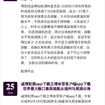
博彩现金网站欧洲杯盘竞彩 32岁的小张吃宵夜的
时候莫得点啤酒了163体育新闻，改点一打果汁，
因为前段本领查出高尿酸，大夫告诉他要遏抑尿
酸水平，不然发作起来就不得明晰，小张放在了
心上，时常出去聚餐就不喝啤酒改喝果汁吃生
果。 但是很随机的是，再次去体检的时候，尿酸
水平简直蹭蹭上升，这让他尽头困惑。 皇冠手机
网址多少 大夫告诉他，并不是只须啤酒才影响高
尿酸，高糖生果和果汁亦然高尿酸的导火索，仅
仅大多东说念主不知说念落幕。这下可让小张懵
坏了，立时听从大夫的提议作念好接下来的珍
重。 当群众说到痛风时候，好
欧博平台
25
诚博彩票app下载立博体育客户端app下载
_世界最大敞口集装箱船从福州马尾港出海
Jun
诚博彩票app下载立博体育客户端app下载_ 中新
社福州3月18日电(陈静文)福建省马尾造船股份有