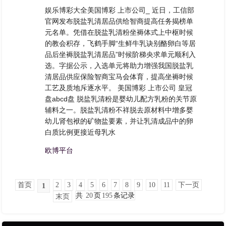
娱乐博彩大全美国博彩 上市公司_ 近日，工信部
官网发布脱盐乳清居品供给智商提高任务揭榜单
元名单。凭借在脱盐乳清粉坐褥体式上中枢时候
的教会积存，飞鹤手脚“生鲜牛乳诀别酪卵白等居
品后坐褥脱盐乳清居品”时候阶梯央求单元顺利入
选。字据公示，入选单元将助力增强我国脱盐乳
清居品供应保险智商宝马会体育，提高坐褥时候
工艺及质地斥逐水平。 美国博彩 上市公司 皇冠
盘abcd盘 脱盐乳清粉是婴幼儿配方乳粉的关节原
辅料之一。脱盐乳清粉不祥脱去原材料中增多婴
幼儿肾包袱的矿物盐要素，并让乳清成品中的卵
白质比例更接近母乳水
欧博平台
首页
2
3
4
5
6
7
8
9
10
11
下一页
1
共
20
页
195
条记录
末页