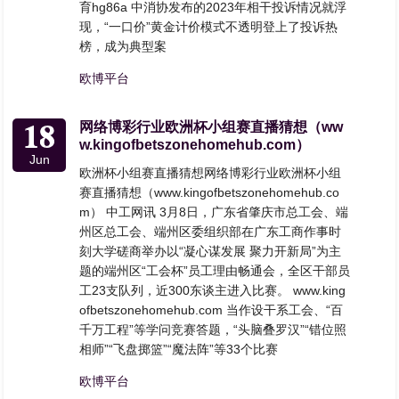
育hg86a 中消协发布的2023年相干投诉情况就浮
现，“一口价”黄金计价模式不透明登上了投诉热
榜，成为典型案
欧博平台
18
网络博彩行业欧洲杯小组赛直播猜想（ww
w.kingofbetszonehomehub.com）
Jun
欧洲杯小组赛直播猜想网络博彩行业欧洲杯小组
赛直播猜想（www.kingofbetszonehomehub.co
m） 中工网讯 3月8日，广东省肇庆市总工会、端
州区总工会、端州区委组织部在广东工商作事时
刻大学磋商举办以“凝心谋发展 聚力开新局”为主
题的端州区“工会杯”员工理由畅通会，全区干部员
工23支队列，近300东谈主进入比赛。 www.king
ofbetszonehomehub.com 当作设干系工会、“百
千万工程”等学问竞赛答题，“头脑叠罗汉”“错位照
相师”“飞盘掷篮”“魔法阵”等33个比赛
欧博平台