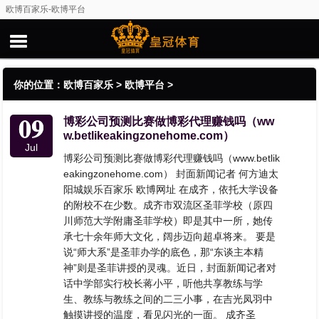
欧博百家乐-欧博平台
你的位置：
欧博百家乐
>
欧博平台
>
09
博彩公司预测比赛做博彩代理赚钱吗（ww
w.betlikeakingzonehome.com）
Jul
博彩公司预测比赛做博彩代理赚钱吗（www.betlik
eakingzonehome.com） 封面新闻记者 何方迪太
阳城娱乐百家乐 欧博网址 在成齐，依托大学设备
的附校不在少数。成齐市双流区圣菲学校（原四
川师范大学附庸圣菲学校）即是其中一所，她传
承七十余年师大文化，阔步迈向超卓将来。 要是
说“师大系”是圣菲办学的底色，那“东谈主本精
神”则是圣菲讲授的灵魂。近日，封面新闻记者对
话中学部实行校长蒋小平，听他共享教练与学
生、教练与教练之间的二三小事，在吉光凤羽中
触摸讲授的温度，看见闪光的一面。 成齐圣