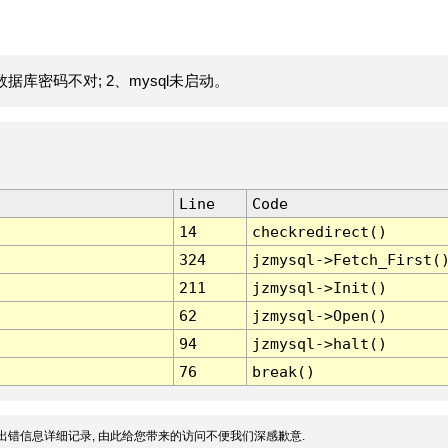
据库密码不对; 2、mysql未启动。
Line
Code
14
checkredirect()
324
jzmysql->Fetch_First(
211
jzmysql->Init()
62
jzmysql->Open()
94
jzmysql->halt()
76
break()
出错信息详细记录, 由此给您带来的访问不便我们深感歉意.