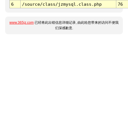
6
/source/class/jzmysql.class.php
76
www.365jz.com
已经将此出错信息详细记录, 由此给您带来的访问不便我
们深感歉意.