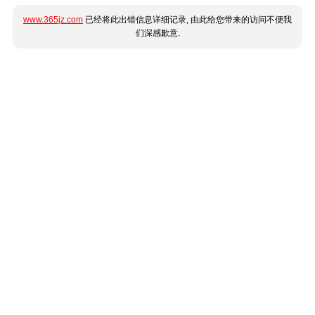
www.365jz.com
已经将此出错信息详细记录, 由此给您带来的访问不便我
们深感歉意.