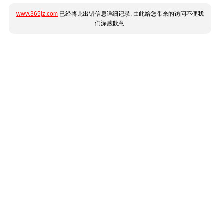
www.365jz.com
已经将此出错信息详细记录, 由此给您带来的访问不便我
们深感歉意.