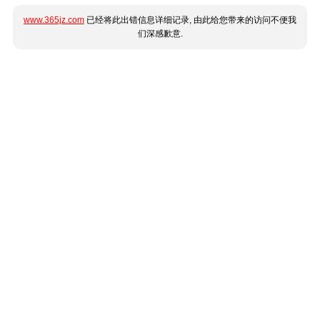
www.365jz.com
已经将此出错信息详细记录, 由此给您带来的访问不便我
们深感歉意.