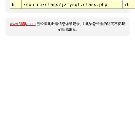
6
/source/class/jzmysql.class.php
76
www.365jz.com
已经将此出错信息详细记录, 由此给您带来的访问不便我
们深感歉意.