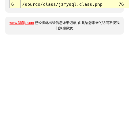
6
/source/class/jzmysql.class.php
76
www.365jz.com
已经将此出错信息详细记录, 由此给您带来的访问不便我
们深感歉意.