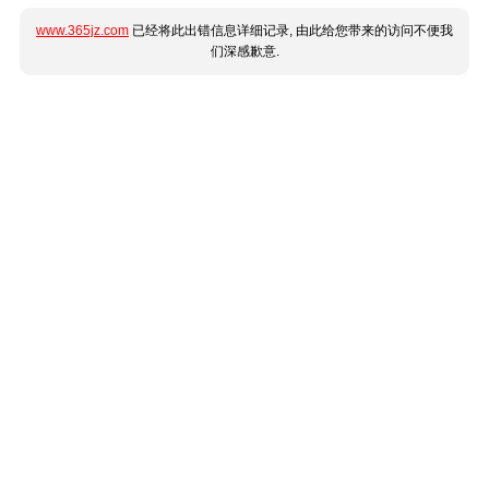
www.365jz.com
已经将此出错信息详细记录, 由此给您带来的访问不便我
们深感歉意.