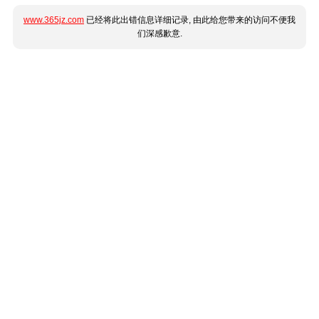
www.365jz.com
已经将此出错信息详细记录, 由此给您带来的访问不便我
们深感歉意.