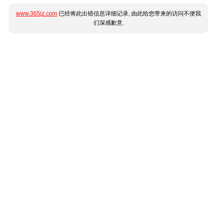
www.365jz.com
已经将此出错信息详细记录, 由此给您带来的访问不便我
们深感歉意.