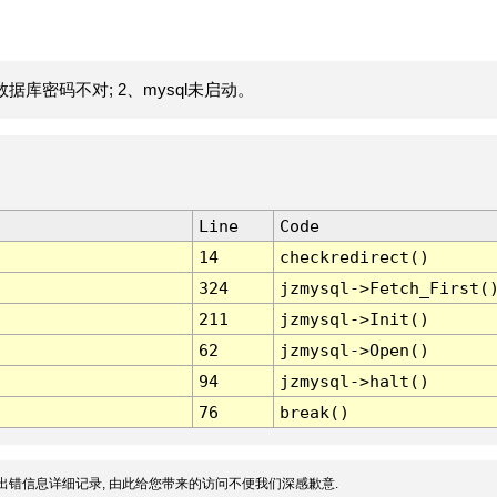
据库密码不对; 2、mysql未启动。
Line
Code
14
checkredirect()
324
jzmysql->Fetch_First(
211
jzmysql->Init()
62
jzmysql->Open()
94
jzmysql->halt()
76
break()
出错信息详细记录, 由此给您带来的访问不便我们深感歉意.