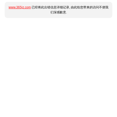
www.365jz.com
已经将此出错信息详细记录, 由此给您带来的访问不便我
们深感歉意.