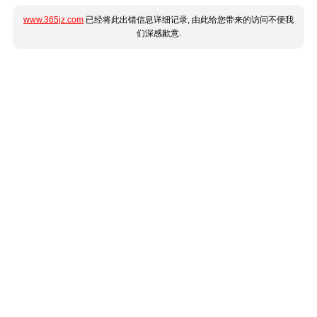
www.365jz.com
已经将此出错信息详细记录, 由此给您带来的访问不便我
们深感歉意.